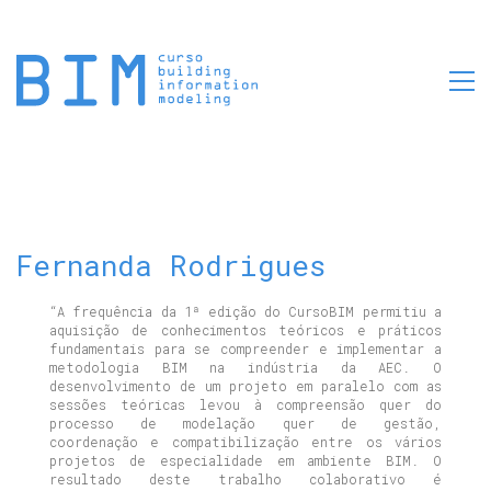
Fernanda Rodrigues
“A frequência da 1ª edição do CursoBIM permitiu a
aquisição de conhecimentos teóricos e práticos
fundamentais para se compreender e implementar a
metodologia BIM na indústria da AEC. O
desenvolvimento de um projeto em paralelo com as
sessões teóricas levou à compreensão quer do
processo de modelação quer de gestão,
coordenação e compatibilização entre os vários
projetos de especialidade em ambiente BIM. O
resultado deste trabalho colaborativo é