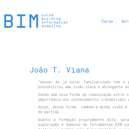
Curso
Acr
João T. Viana
“Apesar de já estar familiarizado com a 
possibilitou uma visão clara e abrangente d
Sendo uma nova forma de comunicação entre o
importância dos conhecimentos transmitidos 
Assim, desta forma, também a minha visão e
de partida.
Quanto à formação propriamente dita, par
exploração e domínio de ferramentas BIM co