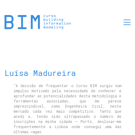
Luísa Madureira
“A decisão de frequentar o Curso BIM surgiu num
impulso motivado pela necessidade de conhecer e
aprofundar as potencialidades desta metodologia e
ferramentas associadas, que me parece
imprescindível, como Engenheira Civil, neste
mercado cada vez mais competitivo. Tanto que
acedi a, tendo sido ultrapassado o número de
inscrições na minha cidade – Porto, deslocar-me
frequentemente a Lisboa onde consegui uma das
últimas vagas.